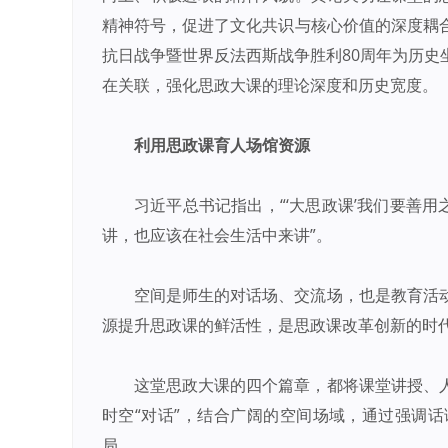
精神符号，促进了文化共识与核心价值的深度耦
抗日战争暨世界反法西斯战争胜利80周年为历史
在关联，强化思政大课的理论深度和历史宽度。
利用思政课育人场馆资源
习近平总书记指出，“‘大思政课’我们要善
讲，也应该在社会生活中来讲”。
空间是师生的对话场、交流场，也是教育活
源提升思政课的鲜活性，是思政课改革创新的时
这堂思政大课的四个篇章，都将课堂讲授、
时空“对话”，结合广阔的空间场域，通过强调
局。