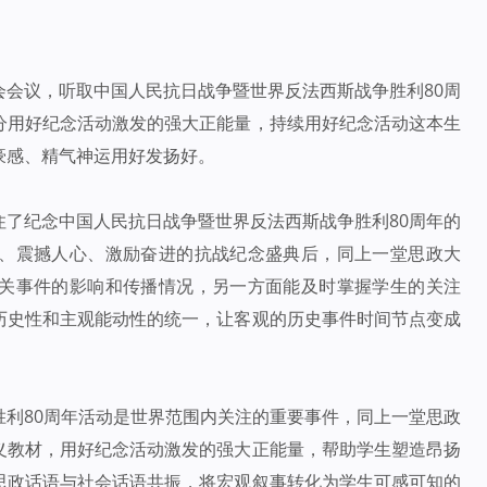
会会议，听取中国人民抗日战争暨世界反法西斯战争胜利80周
分用好纪念活动激发的强大正能量，持续用好纪念活动这本生
豪感、精气神运用好发扬好。
住了纪念中国人民抗日战争暨世界反法西斯战争胜利80周年的
、震撼人心、激励奋进的抗战纪念盛典后，同上一堂思政大
关事件的影响和传播情况，另一方面能及时掌握学生的关注
历史性和主观能动性的统一，让客观的历史事件时间节点变成
胜利80周年活动是世界范围内关注的重要事件，同上一堂思政
义教材，用好纪念活动激发的强大正能量，帮助学生塑造昂扬
思政话语与社会话语共振，将宏观叙事转化为学生可感可知的