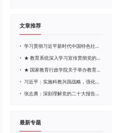
文章推荐
•
学习贯彻习近平新时代中国特色社会主义思想主题教育网络培训
•
★ 教育系统深入学习宣传贯彻党的二十大精神学习专题
•
★ 国家教育行政学院关于举办教育系统深入学习宣传贯彻党的二十大精神专题网络培训的通知
•
习近平：实施科教兴国战略，强化现代化建设人才支撑
•
张志勇：深刻理解党的二十大报告关于教育的新思想、新战略、新要求
最新专题