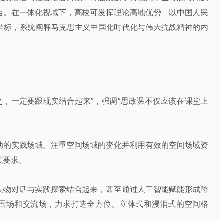
合。在一体化视域下，高校可发挥理论高地优势，以中国人民
坐标，系统阐释马克思主义中国化时代化与伟大抗战精神的内
用之，一定要跟现实结合起来”，强调“思政课不仅应该在课堂上
动的实践场域。注重空间场域的变化并利用有效的空间场域资
代要求。
人物对话与实践探索结合起来，甚至通过人工智能赋能形成跨
话语场和交流场，力求打造全方位、立体式和浸润式的空间格