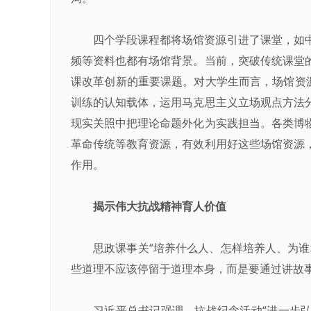
四个学段课程都将场馆资源引进了课堂，如
频等资料也都有场馆背景。当前，突破传统课堂
课改革创新的重要课题。对大学生而言，场馆资源
训练的认知载体，运用马克思主义立场观点方法
现实关照中把理论命题外化为实践担当。各类博
革命传统等教育资源，有效利用好这些场馆资源
作用。
揭示伟大抗战精神育人价值
思政课事关“培养什么人、怎样培养人、为
些道理不应该停留于道理本身，而是要通过讲故
习近平总书记强调，抗战纪念活动“进一步