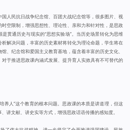
中国人民抗日战争纪念馆、百团大战纪念馆等，很多图片、视
的时空限制，增强思想性、理论性、亲和力和针对性，是思政
是贯通历史与现实的“思想实验场”。当历史场景转化为思维
分析解决问题，丰富的历史素材将转化为理论命题，学生将在
物馆、纪念馆和爱国主义教育基地，蕴含着丰富的历史文化、
，对于推进思政课内涵式发展、提升育人实效具有不可替代的
谁培养人”这个教育的根本问题。思政课的本质是讲道理，但这
事、讲文献、讲史实等方式，增强思政话语传播的感知度。
弘扬了伟大抗战精神，进一步坚定了全面推进强国建设、民族