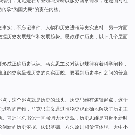
和指引，无论是在专业领域深耕以服务国家需求，还是面对社
传承“为国为民”的责任内核。
史事实，不忘记事件、人物和历史进程等史实史料；另一方面
把握历史发展规律和发展趋势。思政课讲历史，以下几个层面
要形成正确历史认识。马克思主义对认识规律有着科学阐释，
维度的史实呈现历史的真实面貌。要看到历史事件之间的普遍
起点，这个起点就是历史的源头。历史思维有逻辑起点，这个
史过程的产物，马克思主义通过唯物史观正确地解决了历史主
题。习近平总书记一直强调大历史观，历史思维是习近平新时
论创新的历史依据、认识基础、方法原则和价值体现。大中小