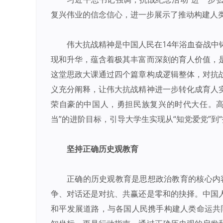
复兴伟业的信念信心，进一步展示了推动构建人类
伟大抗战精神是中国人民在14年浴血奋战
现和升华，蕴含着极其丰富而深刻的育人价值，
这堂思政大课通过四个篇章构成逻辑整体，对抗
义充分阐释，让伟大抗战精神进一步转化成育人
荣自豪的中国人，勇担民族复兴的时代大任。高
当”的进阶目标，引导大学生实现从“知党爱党”到
坚持正确历史观教育
正确的历史观教育是思想政治教育的核心内
争、对话还是对抗、共赢还是零和的抉择。中国
和平发展道路，与各国人民携手构建人类命运共