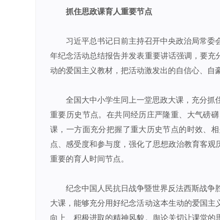
抓住思政课育人重要节点
习近平总书记日前主持召开中央政治局常委
年纪念活动总结报告并发表重要讲话强调，要充
动的爱国主义教材，把活动激发出的自信心、自
全国大中小学生同上一堂思政大课，充分抓
重要历史节点。在共同经历庄严隆重、大气磅礴
课，一方面充分把握了重大历史节点的时效、相
点、感受度和参与度，强化了思想政治教育客观
重要的育人时间节点。
纪念中国人民抗日战争暨世界反法西斯战争
大课，能够充分用好纪念活动这本生动的爱国主
向上、积极进取的精神风貌。舆论关切让课堂的