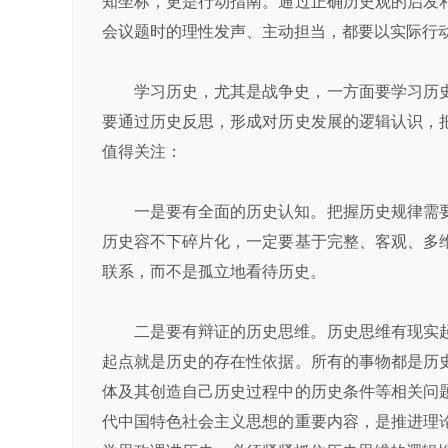
知坐标，更是行动指南。通过正确历史观的启发
会议题时的理性发声、主动担当，都要以实际行动
学习历史，尤其是战争史，一方面要学习历
要通过历史反思，形成对历史发展的逻辑认识，
值得关注：
一是要有全面的历史认知。把握历史规律需
历史容不下碎片化，一定要基于完整、客观、多
联系，而不是孤立地看待历史。
二是要有辩证的历史思维。历史思维有现实
起点就是历史的存在性依据。所有的事物都是历
体及其创造自己历史过程中的历史条件等相关问
代中国特色社会主义思想的重要内容，是推进理