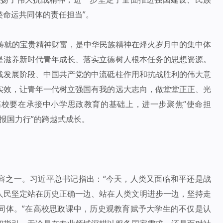
命运共同体的责任担当”。
中铸就的宝贵精神财富，是中华民族精神在烽火岁月中的集中体
是滋养新时代青年成长、落实立德树人根本任务的思想资源。
战发展阶段、中国共产党的中流砥柱作用和抗战胜利的伟大意
实效，让青年一代树立强国有我的远大志向，做堂堂正正、光
校要在承接中小学思政教育的基础上，进一步聚焦“使命担
“报国力行”的跨越式成长。
容之一。习近平总书记指出：“今天，人类又面临和平还是战
人民坚定站在历史正确一边、站在人类文明进步一边，坚持走
同体。”在高校思政课中，历史观教育赋予大学生的不仅是认