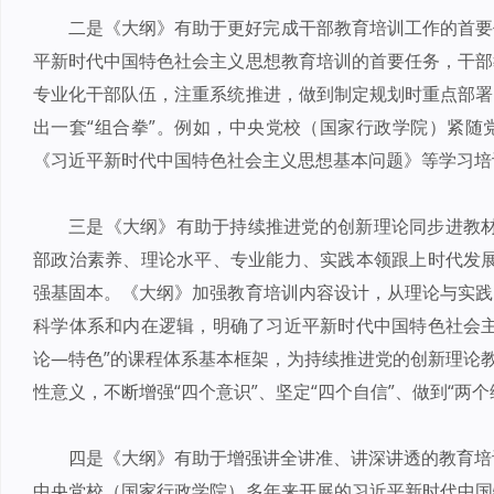
二是《大纲》有助于更好完成干部教育培训工作的首要
平新时代中国特色社会主义思想教育培训的首要任务，干部
专业化干部队伍，注重系统推进，做到制定规划时重点部署
出一套“组合拳”。例如，中央党校（国家行政学院）紧随
《习近平新时代中国特色社会主义思想基本问题》等学习培
三是《大纲》有助于持续推进党的创新理论同步进教材
部政治素养、理论水平、专业能力、实践本领跟上时代发展
强基固本。《大纲》加强教育培训内容设计，从理论与实践
科学体系和内在逻辑，明确了习近平新时代中国特色社会主
论—特色”的课程体系基本框架，为持续推进党的创新理论教
性意义，不断增强“四个意识”、坚定“四个自信”、做到“两
四是《大纲》有助于增强讲全讲准、讲深讲透的教育培
中央党校（国家行政学院）多年来开展的习近平新时代中国