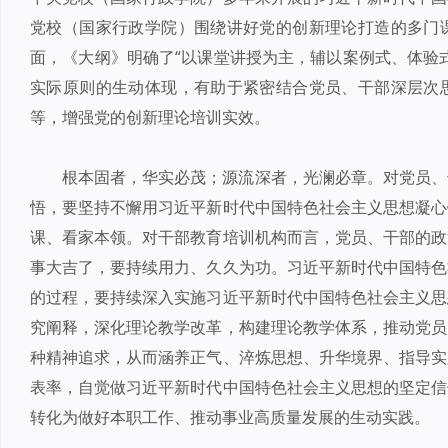
党校（国家行政学院）围绕讲好党的创新理论打造的多门
面，《大纲》明确了“以课堂讲授为主，辅以案例式、体验
实际原则的生动体现，有助于紧密结合党员、干部深层次
等，增强党的创新理论培训实效。
根本固者，华实必茂；源流深者，光澜必章。对党员、
悟，要坚持不懈用习近平新时代中国特色社会主义思想凝心
课、看家本领。对干部教育培训机构而言，党员、干部的政
事大吉了，要持续用力、久久为功。习近平新时代中国特色
的过程，要持续深入实施习近平新时代中国特色社会主义思
究阐释，深化理论教学改革，构建理论教学体系，推动党员
种精神追求，从而涵养正气、淬炼思想、升华境界、指导实
表率，自觉做习近平新时代中国特色社会主义思想的坚定信
转化为做好本职工作、推动事业高质量发展的生动实践。