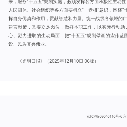
来，服务“十五五”规划实施，必须发挥各方面积极性主动
人民团体、社会组织等各方面要树立“一盘棋”意识，围绕“
挥自身优势和作用，贡献智慧和力量。统一战线各领域的广
建言献策，又要立足岗位，做好本职工作，以实际行动助力
心、勠力进取的生动局面，把“十五五”规划擘画的宏伟蓝
设、民族复兴伟业。
《光明日报》（2025年12月10日 06版）
京ICP备09040110号-6 