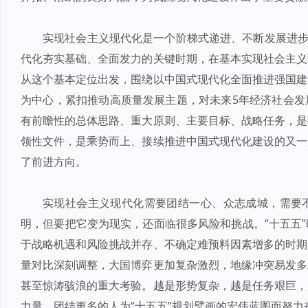
实现社会主义现代化是一个阶梯式递进、不断发展进步
代化夯实基础、全面发力的关键时期，在基本实现社会主义
从这个基本定位出发，围绕以中国式现代化全面推进强国建
为中心，紧扣推动高质量发展主题，对未来5年经济社会发
有前瞻性的总体思路、重大原则、主要目标、战略任务，是
领性文件，是乘势而上、接续推进中国式现代化建设的又一
了前进方向。
实现社会主义现代化需要团结一心、众志成城，需要
明，但要把它变为现实，还面临很多风险和挑战。“十五五
于战略机遇和风险挑战并存、不确定难预料因素增多的时期
量对比深刻调整，大国博弈更加复杂激烈，地缘冲突易发多
甚至惊涛骇浪的重大考验。越是形势复杂，越是任务艰巨，
力量，团结更多的人为“十五五”规划擘画的宏伟蓝图而努力