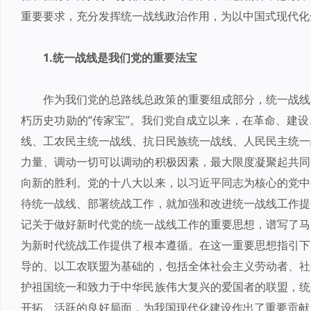
重要要求，充分发挥统一战线政治作用，为以中国式现代化
1.统一战线是我们党的重要法宝
作为我们党的总路线总政策的重要组成部分，统一战线
朽历史功勋的“传家宝”。我们党自成立以来，在革命、建
线、工农民主统一战线、抗日民族统一战线、人民民主统一
力量、调动一切可以调动的积极因素，最大限度凝聚起共同
向新的胜利。党的十八大以来，以习近平同志为核心的党中
待统一战线、部署统战工作，就加强和改进统一战线工作提
记关于做好新时代党的统一战线工作的重要思想，谱写了马
为新时代统战工作提供了根本遵循。在这一重要思想指引下
导的、以工农联盟为基础的，包括全体社会主义劳动者、社
护祖国统一和致力于中华民族伟大复兴的爱国者的联盟，统
开拓、活跃的良好局面，为我国现代化建设作出了重要贡献