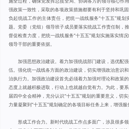
施全过程，确保党发挥总揽全局、协调各方的领导核心作用
强政策一致性，采取的各项政策措施都要有利于坚持和巩固
负起统战工作的主体责任，把统一战线服务“十五五”规划
题。党委（党组）领导班子成员要落实统战工作责任制，推
督促检查力度，把统一战线服务“十五五”规划实施落实情
领导干部的重要依据。
加强思想政治建设。着力加强统战部门建设，选优配强
伍。强化统一战线各方面的政治建设，切实增强政治意识和
治执行力。加强政治建设首先必须着力加强对理论和政策的
态度上就越积极进取，行动上也就越自觉有力。为此，要系
届四中全会精神，充分认识“十五五”规划的重要意义，切
力量凝聚到“十五五”规划确定的各项目标任务上来，增强服
形成工作合力。新时代统战工作点多面广，涉及很多领