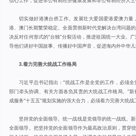
信心工作，促进非公有制经济健康发展和非公有制经济人士
切实做好港澳台侨工作。发展壮大爱国爱港爱澳力量
港、澳门长期繁荣稳定。全面贯彻新时代党解决台湾问题的
决反对任何形式的“台独”分裂活动，推进祖国统一大业。
导他们讲好中国故事、传播好中国声音，促进海内外中华儿
3.着力完善大统战工作格局
习近平总书记指出：“统战工作是全党的工作，必须全
部门牵头协调、有关方面各负其责的大统战工作格局。”新
成服务“十五五”规划实施的强大合力，必须着力完善大统战
坚持党的全面领导。统一战线是党领导的统一战线。新
全面领导。把坚持党的全面领导作为最高政治原则，贯穿统