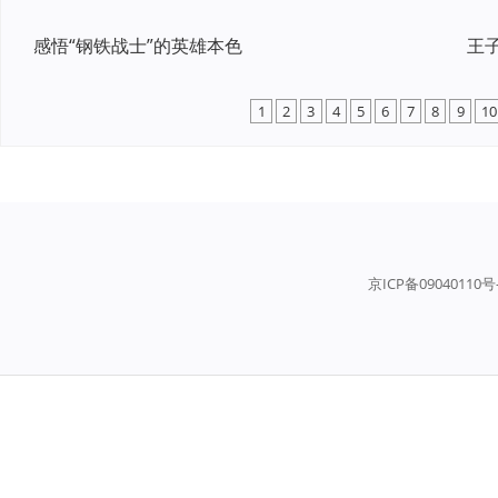
感悟“钢铁战士”的英雄本色
1
2
3
4
5
6
7
8
9
10
京ICP备09040110号