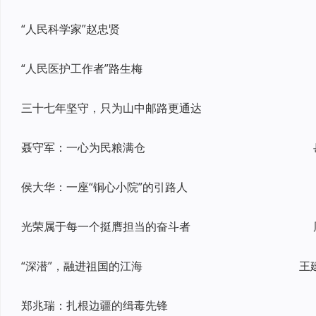
“人民科学家”赵忠贤
“人民医护工作者”路生梅
三十七年坚守，只为山中邮路更通达
聂守军：一心为民粮满仓
侯大华：一座“铜心小院”的引路人
光荣属于每一个挺膺担当的奋斗者
“深潜”，融进祖国的江海
王
郑兆瑞：扎根边疆的缉毒先锋