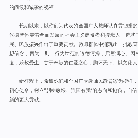
的问候和诚挚的祝福！
长期以来，以你们为代表的全国广大教师认真贯彻党的
代德智体美劳全面发展的社会主义建设者和接班人，造就
展、民族振兴作出了重要贡献。教师群体中涌现出一批教育
想信念，言为士则、行为世范的道德情操，启智润心、因
度，乐教爱生、甘于奉献的仁爱之心，胸怀天下、以文化人
新征程上，希望你们和全国广大教师以教育家为榜样，
初心使命，树立“躬耕教坛、强国有我”的志向和抱负，自
新的更大贡献。