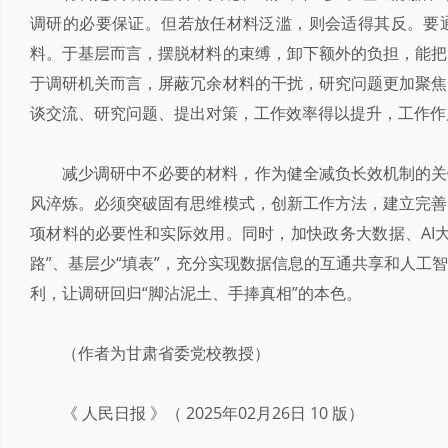
调研的必要保证。但若放任材料泛滥，则会适得其反。要
料。于基层而言，摆脱材料的束缚，卸下额外的负担，能把
于调研机关而言，屏蔽冗余材料的干扰，研究问题更加聚焦
谈交流、研究问题、提出对策，工作效率得以提升，工作作
减少调研中不必要的材料，作为健全减负长效机制的关
风淬炼。必须突破固有思维模式，创新工作方法，建立完善
项材料的必要性和实际效用。同时，加快政务大数据、AI
路”、基层少“填表”，充分实现数据信息的互通共享和人工
利，让调研回归“脚沾泥土、手捧真相”的本色。
（作者为甘肃省委党校教授）
《 人民日报 》（ 2025年02月26日 10 版）