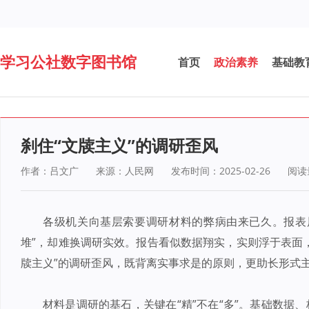
学习公社数字图书馆
首页
政治素养
基础教
刹住“文牍主义”的调研歪风
作者：吕文广
来源：人民网
发布时间：2025-02-26
阅读
各级机关向基层索要调研材料的弊病由来已久。报表
堆”，却难换调研实效。报告看似数据翔实，实则浮于表面
牍主义”的调研歪风，既背离实事求是的原则，更助长形式
材料是调研的基石，关键在“精”不在“多”。基础数据