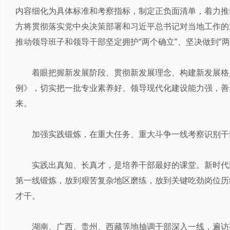
内容细化为具体标准和考察指标，制定正负面清单，着力推
方将贯彻落实党中央决策部署和习近平总书记对当地工作的
推动领导班子和领导干部坚定拥护“两个确立”、坚决做到“两
着眼把握新发展阶段、贯彻新发展理念、构建新发展格
例》，切实把一批专业素养好、领导现代化建设能力强，善
来。
加强实践锻炼，在重大任务、重大斗争一线考察识别干
实践出真知、长真才，是培养干部最好的课堂。新时代
第一线锻炼，放到艰苦复杂地区磨练，放到关键吃劲岗位历
才干。
湖南、广西、贵州、西藏等地抽调干部深入一线，遍访