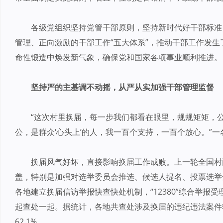
各级党组织坚持党管干部原则，坚持新时代好干部标准
管理、正向激励的干部工作“五大体系”，推动干部工作发
命性锻造中焕发新气象，确保党和国家各项事业顺利推进。
坚持严的主基调不动摇，从严从实加强干部管理监督
“这次村里换届，每一步我们都看在眼里，规规矩矩，
公，是群众‘心头上’的人，我一百个支持，一百个放心。”
换届风气好坏，直接影响换届工作成败。上一轮全国村
盖，特别是加强对选举委员会推选、候选人提名、投票选举全
各地建立换届信访举报快查快处机制，“12380”综合举报
起查处一起。据统计，各地共查处涉及换届的违纪违法案件较
62.1%。