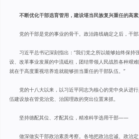
不断优化干部选育管用，建设堪当民族复兴重任的高素
党的干部是党的事业的骨干。政治路线确定之后，干部
习近平总书记深刻指出：“我们党之所以能够始终保持
设、改革事业发展的中流砥柱，团结带领人民战胜各种艰难
就在于高度重视培养造就能够担当重任的干部队伍。”
党的十八大以来，以习近平同志为核心的党中央从进行
伍建设放在管党治党、治国理政的突出位置来抓。
坚持德配其位、才配其位，精准科学选用干部——
做深做实干部政治素质考察。各地把政治忠诚、政治定