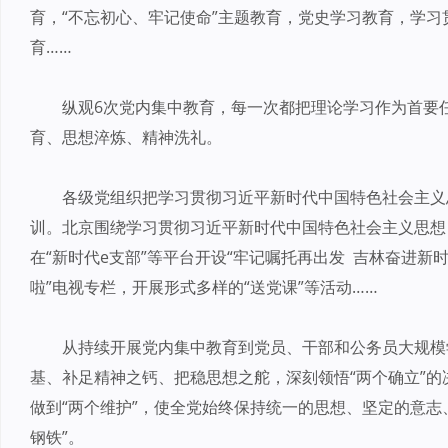
育，“不忘初心、牢记使命”主题教育，党史学习教育，学
育……
纵观6次党内集中教育，每一次都把理论学习作为首要
育、思想淬炼、精神洗礼。
各级党组织把学习贯彻习近平新时代中国特色社会主义
训。北京围绕学习贯彻习近平新时代中国特色社会主义思想
在“新时代e支部”等平台开设“牢记嘱托再出发 吉林奋进新
啦”电视专栏，开展形式多样的“送党课”等活动……
从持续开展党内集中教育到党员、干部和公务员大规模
基、补足精神之钙、把稳思想之舵，深刻领悟“两个确立”的决
做到“两个维护”，使全党始终保持统一的思想、坚定的意志
钢铁”。