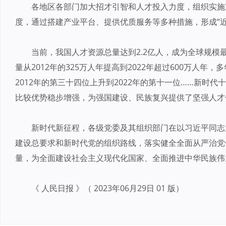
各地区各部门加大招才引智和人才投入力度，组织实施
度，通过搭建产业平台、提供优质服务等多种措施，形成“
当前，我国人才资源总量达到2.2亿人，成为全球规
量从2012年的325万人年提高到2022年超过600万人
2012年的第三十四位上升到2022年的第十一位……新时
比较优势稳步增强，为强国建设、民族复兴提供了坚强人才
新时代新征程，各级党委及其组织部门在以习近平同志
建设总要求和新时代党的组织路线，落实健全全面从严治党
量，为全面建设社会主义现代化国家、全面推进中华民族伟
《 人民日报 》（ 2023年06月29日 01 版）