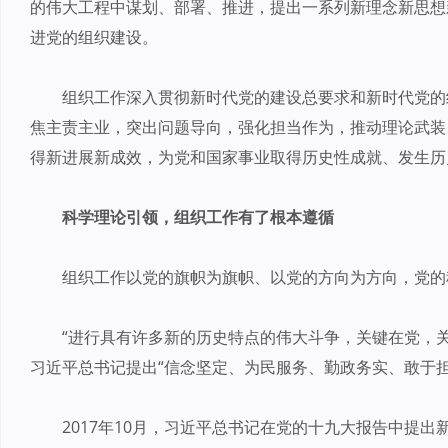
的伟大工程中谋划、部署、推进，提出一系列新理念新思想
进党的组织建设。
组织工作深入贯彻新时代党的建设总要求和新时代党的
焦主责主业，突出问题导向，强化担当作为，推动理论武装
得新进展新成效，为党和国家事业取得历史性成就、发生历
科学理论引领，组织工作有了根本遵循
组织工作以党的旗帜为旗帜、以党的方向为方向，党的
“进行具有许多新的历史特点的伟大斗争，关键在党，关
习近平总书记提出“信念坚定、为民服务、勤政务实、敢于
2017年10月，习近平总书记在党的十九大报告中提