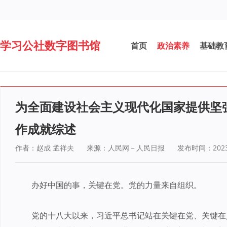
学习公社数字图书馆
首页
政治素养
基础教
为全面建设社会主义现代化国家提供坚
作成就综述
作者：赵成 孟祥夫
来源：人民网－人民日报
发布时间：2023-
办好中国的事，关键在党。党的力量来自组织。
党的十八大以来，习近平总书记站在关键在党、关键在