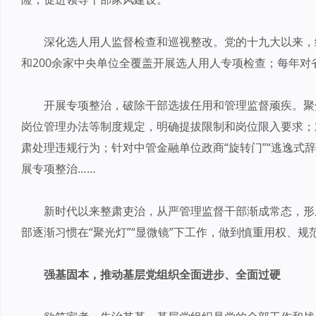
深化选人用人监督检查和巡视整改。党的十九大以来，
和200余家中央单位全覆盖开展选人用人专项检查；每年
开展专项整治，破除干部选拔任用和管理监督顽疾。聚焦
岗位管理办法等制度规定，明确提拔限制和岗位限入要求；
肃处理违规行为；针对中管金融单位政商“旋转门”“逃逸式
展专项整治……
新时代以来整肃吏治，从严管理监督干部渐成常态，形
部逐渐习惯在“聚光灯”“显微镜”下工作，做到慎重用权、
强基固本，推动基层党组织全面进步、全面过硬