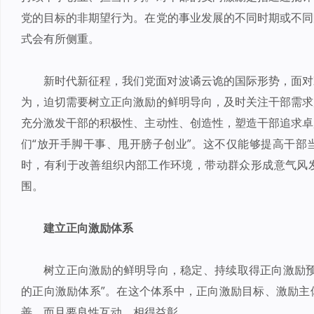
党的目标的非期望行为。在党的事业发展的不同时期或不同
式会有所侧重。
新时代新征程，我们党面对波谲云诡的国际形势，面对
为，迫切需要树立正向激励的鲜明导向，及时关注干部需求
充分激发干部的积极性、主动性、创造性，塑造干部追求卓
们“放开手脚干事、甩开膀子创业”。这不仅能够提高干部
时，有利于改善组织内部工作环境，带动群众形成意气风
围。
建立正向激励体系
树立正向激励的鲜明导向，稳定、持续取得正向激励预
的正向激励体系”。在这个体系中，正向激励目标、激励主
善，而且要良性互动、相得益彰。