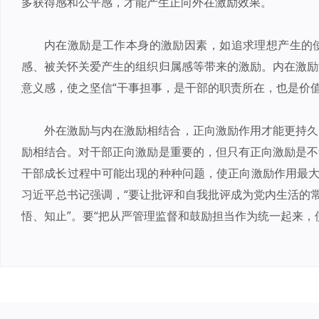
多获得感和公平感，才能产生正向外在激励效果。
内在激励是工作本身的激励因素，如追求理想产生的
感、被关怀关爱产生的组织归属感等带来的激励。内在激励
意义感，使之坚信“干事担事，是干部的职责所在，也是价值
外在激励与内在激励相结合，正向激励作用才能更持久
励相结合。对干部正向激励是重要的，但只有正向激励是不
干部成长过程中可能出现的种种问题，使正向激励作用最大
习近平总书记强调，“要让批评和自我批评成为党内生活的常
悟、知止”。要“把从严管理监督和鼓励担当作为统一起来，