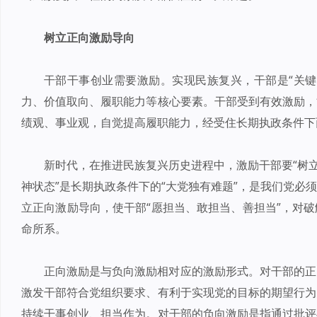
树立正向激励导向
干部干事创业需要激励。实现民族复兴，干部是“关键
力、价值取向、履职能力等核心要素。干部受到有效激励，
绩观、事业观，自觉提高履职能力，经受住长期执政条件下
新时代，在推进民族复兴历史进程中，激励干部要“树立
神状态”是长期执政条件下的“大党独有难题”，是我们党必
立正向激励导向，使干部“愿担当、敢担当、善担当”，对
命所系。
正向激励是与负向激励相对应的激励形式。对干部的正
激发干部符合党组织要求、有利于实现党的目标的期望行为
持续干事创业、担当作为。对干部的负向激励是指通过批评