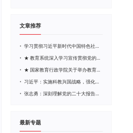
文章推荐
•
学习贯彻习近平新时代中国特色社会主义思想主题教育网络培训
•
★ 教育系统深入学习宣传贯彻党的二十大精神学习专题
•
★ 国家教育行政学院关于举办教育系统深入学习宣传贯彻党的二十大精神专题网络培训的通知
•
习近平：实施科教兴国战略，强化现代化建设人才支撑
•
张志勇：深刻理解党的二十大报告关于教育的新思想、新战略、新要求
最新专题