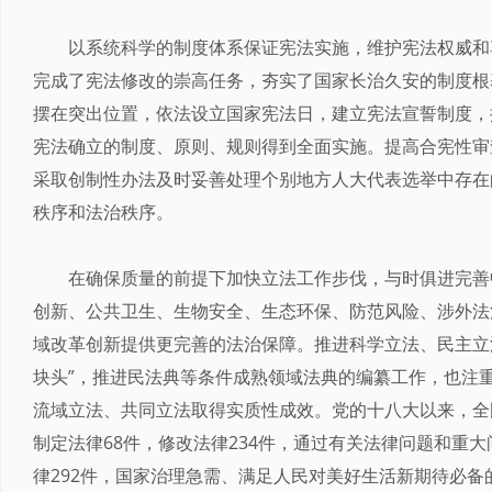
以系统科学的制度体系保证宪法实施，维护宪法权威和
完成了宪法修改的崇高任务，夯实了国家长治久安的制度根
摆在突出位置，依法设立国家宪法日，建立宪法宣誓制度，
宪法确立的制度、原则、规则得到全面实施。提高合宪性审
采取创制性办法及时妥善处理个别地方人大代表选举中存在
秩序和法治秩序。
在确保质量的前提下加快立法工作步伐，与时俱进完善
创新、公共卫生、生物安全、生态环保、防范风险、涉外法
域改革创新提供更完善的法治保障。推进科学立法、民主立
块头”，推进民法典等条件成熟领域法典的编纂工作，也注重
流域立法、共同立法取得实质性成效。党的十八大以来，全
制定法律68件，修改法律234件，通过有关法律问题和重大
律292件，国家治理急需、满足人民对美好生活新期待必备