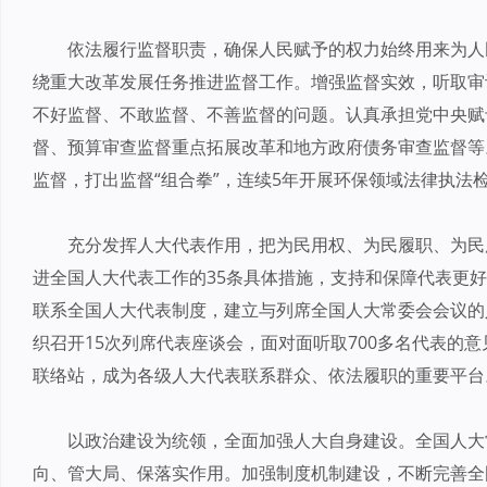
依法履行监督职责，确保人民赋予的权力始终用来为人
绕重大改革发展任务推进监督工作。增强监督实效，听取审
不好监督、不敢监督、不善监督的问题。认真承担党中央赋
督、预算审查监督重点拓展改革和地方政府债务审查监督等
监督，打出监督“组合拳”，连续5年开展环保领域法律执法
充分发挥人大代表作用，把为民用权、为民履职、为民
进全国人大代表工作的35条具体措施，支持和保障代表更
联系全国人大代表制度，建立与列席全国人大常委会会议的
织召开15次列席代表座谈会，面对面听取700多名代表的
联络站，成为各级人大代表联系群众、依法履职的重要平台
以政治建设为统领，全面加强人大自身建设。全国人大
向、管大局、保落实作用。加强制度机制建设，不断完善全