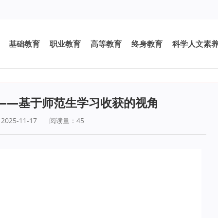
基础教育
职业教育
高等教育
终身教育
科学人文素
——基于师范生学习收获的视角
25-11-17
阅读量：
45