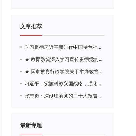
文章推荐
•
学习贯彻习近平新时代中国特色社会主义思想主题教育网络培训
•
★ 教育系统深入学习宣传贯彻党的二十大精神学习专题
•
★ 国家教育行政学院关于举办教育系统深入学习宣传贯彻党的二十大精神专题网络培训的通知
•
习近平：实施科教兴国战略，强化现代化建设人才支撑
•
张志勇：深刻理解党的二十大报告关于教育的新思想、新战略、新要求
最新专题