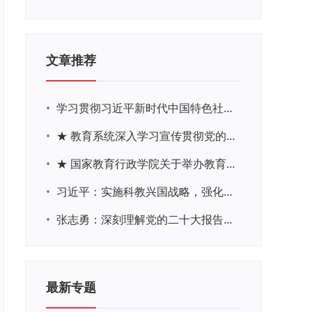
文章推荐
•
学习贯彻习近平新时代中国特色社会主义思想主题教育网络培训
•
★ 教育系统深入学习宣传贯彻党的二十大精神学习专题
•
★ 国家教育行政学院关于举办教育系统深入学习宣传贯彻党的二十大精神专题网络培训的通知
•
习近平：实施科教兴国战略，强化现代化建设人才支撑
•
张志勇：深刻理解党的二十大报告关于教育的新思想、新战略、新要求
最新专题