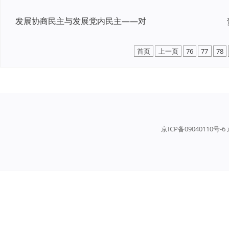
发展协商民主与发展党内民主——对
首页
上一页
76
77
78
京ICP备09040110号-6