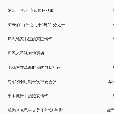
陈云：学习“应该像扭秧歌”
陈云的“百分之九十”与“百分之十
邓恩铭家书里的家国情怀
周恩来重视实地调研
毛泽东在革命时期的自我批评
海军初创时期一次重要会议
牟
李木庵诗中的延安情怀
成为马克思主义著作的“活字典”