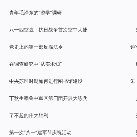
青年毛泽东的“游学”调研
八一四空战：抗日战争首次空中大捷
党史上的第一部反腐法令
钟
在调查研究中“从实求知”
中央苏区时期如何进行图书馆建设
朱
丁秋生率鲁中军区第四团开展大练兵
了不起的伟大胜利
第一次“八一”建军节庆祝活动