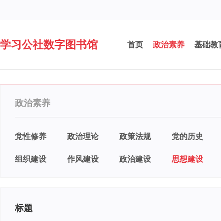
学习公社数字图书馆
首页
政治素养
基础教
政治素养
党性修养
政治理论
政策法规
党的历史
组织建设
作风建设
政治建设
思想建设
标题