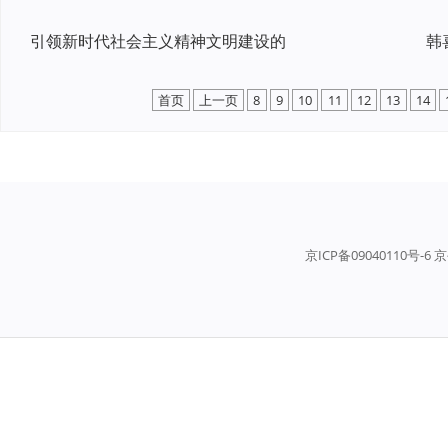
引领新时代社会主义精神文明建设的
韩
首页
上一页
8
9
10
11
12
13
14
京ICP备09040110号-6 