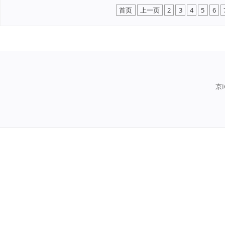
首页
上一页
2
3
4
5
6
京I