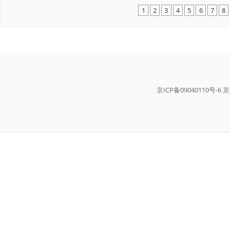
1
2
3
4
5
6
7
8
京ICP备09040110号-6 