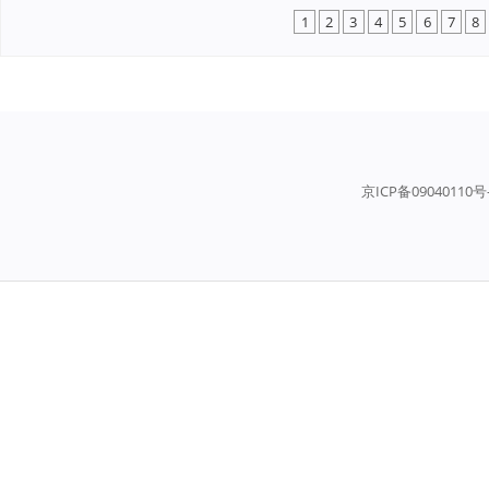
1
2
3
4
5
6
7
8
京ICP备09040110号