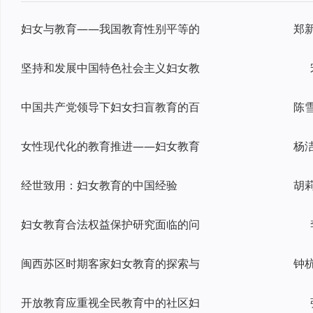
妇女与教育——我国教育性别平等的
坚持和发展中国特色社会主义妇女教
中国共产党领导下妇女扫盲教育的百
女性现代化的教育推进——妇女教育
杨
经世致用：妇女教育的中国经验
胡
妇女教育合法权益保护研究面临的问
闽西苏区时期客家妇女教育的探索与
开放教育应重视全民教育中的社区妇