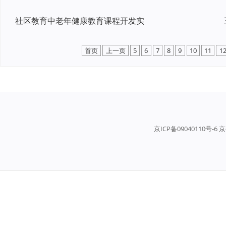
社区教育中老年健康教育课程开发实
首页
上一页
5
6
7
8
9
10
11
1
京ICP备09040110号-6 