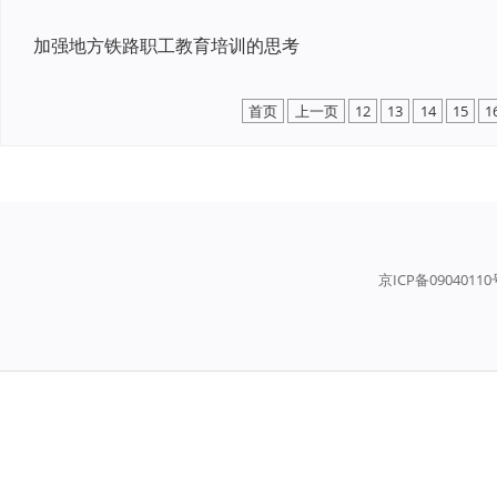
加强地方铁路职工教育培训的思考
首页
上一页
12
13
14
15
1
京ICP备0904011