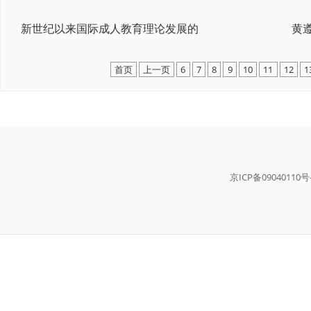
新世纪以来国际成人教育理论发展的
首页
上一页
6
7
8
9
10
11
12
1
京ICP备09040110号