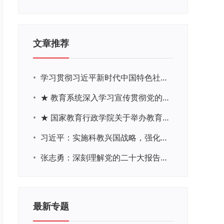
文章推荐
•
学习贯彻习近平新时代中国特色社会主义思想主题教育网络培训
•
★ 教育系统深入学习宣传贯彻党的二十大精神学习专题
•
★ 国家教育行政学院关于举办教育系统深入学习宣传贯彻党的二十大精神专题网络培训的通知
•
习近平：实施科教兴国战略，强化现代化建设人才支撑
•
张志勇：深刻理解党的二十大报告关于教育的新思想、新战略、新要求
最新专题