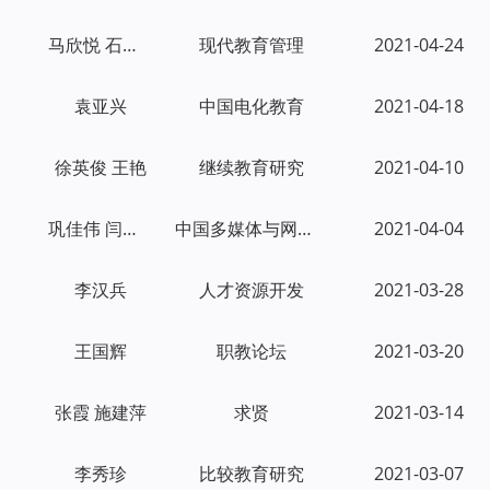
马欣悦 石伟平
现代教育管理
2021-04-24
袁亚兴
中国电化教育
2021-04-18
徐英俊 王艳
继续教育研究
2021-04-10
巩佳伟 闫克宇
中国多媒体与网络教学学报(中旬刊)
2021-04-04
李汉兵
人才资源开发
2021-03-28
王国辉
职教论坛
2021-03-20
张霞 施建萍
求贤
2021-03-14
李秀珍
比较教育研究
2021-03-07