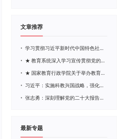
文章推荐
•
学习贯彻习近平新时代中国特色社会主义思想主题教育网络培训
•
★ 教育系统深入学习宣传贯彻党的二十大精神学习专题
•
★ 国家教育行政学院关于举办教育系统深入学习宣传贯彻党的二十大精神专题网络培训的通知
•
习近平：实施科教兴国战略，强化现代化建设人才支撑
•
张志勇：深刻理解党的二十大报告关于教育的新思想、新战略、新要求
最新专题