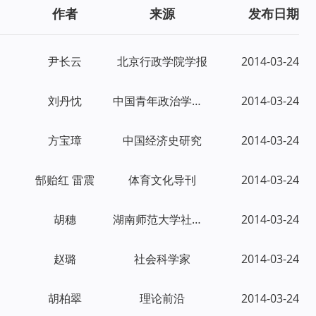
作者
来源
发布日期
尹长云
北京行政学院学报
2014-03-24
刘丹忱
中国青年政治学院学报
2014-03-24
方宝璋
中国经济史研究
2014-03-24
郜贻红 雷震
体育文化导刊
2014-03-24
胡穗
湖南师范大学社会科学学报
2014-03-24
赵璐
社会科学家
2014-03-24
胡柏翠
理论前沿
2014-03-24