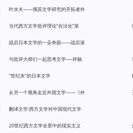
叶水夫——俄苏文学研究的开拓者外
当代西方文学批评理论“合法化”策
战后日本文学的一朵奇葩——战后派
与批评大师们一起思考文学──评杨
“世纪末”的日本文学
从另一个视角走近外国文学——《外
翻译文学:西方文学对中国现代文学
20世纪西方文学全景中的现实主义