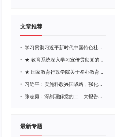
文章推荐
•
学习贯彻习近平新时代中国特色社会主义思想主题教育网络培训
•
★ 教育系统深入学习宣传贯彻党的二十大精神学习专题
•
★ 国家教育行政学院关于举办教育系统深入学习宣传贯彻党的二十大精神专题网络培训的通知
•
习近平：实施科教兴国战略，强化现代化建设人才支撑
•
张志勇：深刻理解党的二十大报告关于教育的新思想、新战略、新要求
最新专题