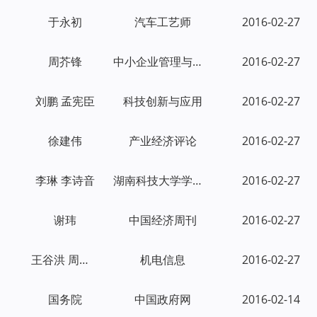
于永初
汽车工艺师
2016-02-27
周芥锋
中小企业管理与科技
2016-02-27
刘鹏 孟宪臣
科技创新与应用
2016-02-27
徐建伟
产业经济评论
2016-02-27
李琳 李诗音
湖南科技大学学报：社会科学版
2016-02-27
谢玮
中国经济周刊
2016-02-27
王谷洪 周友华 冷胡峰
机电信息
2016-02-27
国务院
中国政府网
2016-02-14