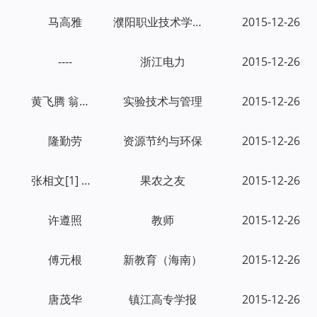
马高雅
濮阳职业技术学院学报
2015-12-26
----
浙江电力
2015-12-26
黄飞腾 翁国庆
实验技术与管理
2015-12-26
隆勤劳
资源节约与环保
2015-12-26
张相文[1] 何丽丽[1] 马冠军[2]
果农之友
2015-12-26
许遵照
教师
2015-12-26
傅元根
新教育（海南）
2015-12-26
唐茂华
镇江高专学报
2015-12-26