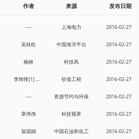
作者
来源
发布日期
----
上海电力
2016-02-27
吴桂松
中国海洋平台
2016-02-27
杨林
科技风
2016-02-27
李炜怿[1] 张陈林[2] 成洋[3]
价值工程
2016-02-27
----
资源节约与环保
2016-02-27
章伟伟
科技视界
2016-02-27
翁国娟
中国石油和化工
2016-02-27