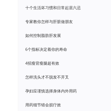
十个生活坏习惯和日常起居六忌
专家教你怎样与肝脏做朋友
如何控制脂肪肝发展
6个指标决定着你的寿命
4招瘦背瘦腿超有效
怎样洗头才不脱发不开叉
孕妇应谨慎选择身体内外用药
用药细节错会损疗效