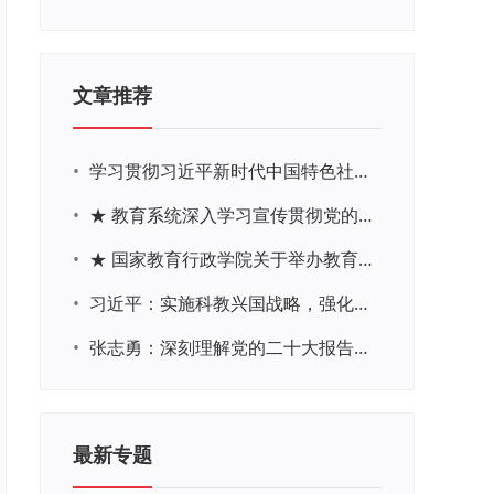
文章推荐
•
学习贯彻习近平新时代中国特色社会主义思想主题教育网络培训
•
★ 教育系统深入学习宣传贯彻党的二十大精神学习专题
•
★ 国家教育行政学院关于举办教育系统深入学习宣传贯彻党的二十大精神专题网络培训的通知
•
习近平：实施科教兴国战略，强化现代化建设人才支撑
•
张志勇：深刻理解党的二十大报告关于教育的新思想、新战略、新要求
最新专题