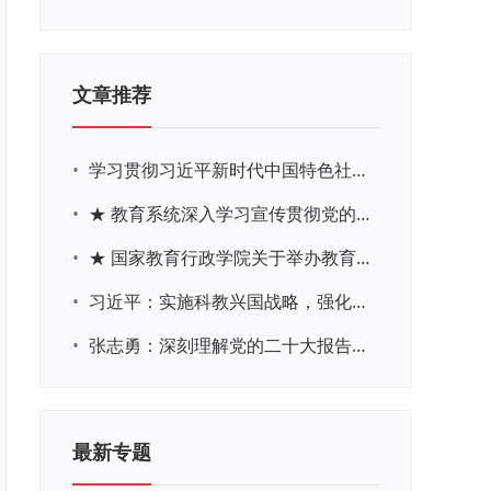
文章推荐
•
学习贯彻习近平新时代中国特色社会主义思想主题教育网络培训
•
★ 教育系统深入学习宣传贯彻党的二十大精神学习专题
•
★ 国家教育行政学院关于举办教育系统深入学习宣传贯彻党的二十大精神专题网络培训的通知
•
习近平：实施科教兴国战略，强化现代化建设人才支撑
•
张志勇：深刻理解党的二十大报告关于教育的新思想、新战略、新要求
最新专题