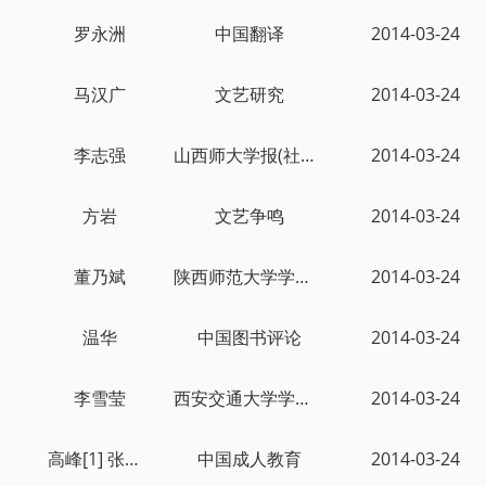
罗永洲
中国翻译
2014-03-24
马汉广
文艺研究
2014-03-24
李志强
山西师大学报(社会科学版)
2014-03-24
方岩
文艺争鸣
2014-03-24
董乃斌
陕西师范大学学报(哲学社会科学版)
2014-03-24
温华
中国图书评论
2014-03-24
李雪莹
西安交通大学学报(社会科学版)
2014-03-24
高峰[1] 张岩[2]
中国成人教育
2014-03-24