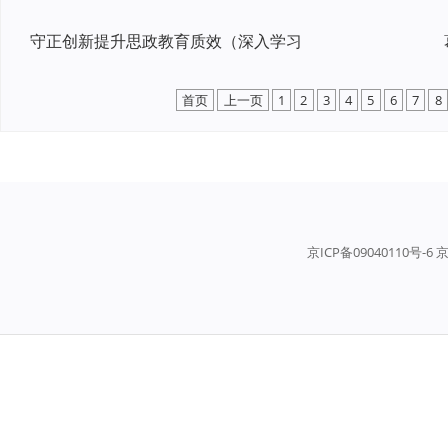
守正创新提升思政教育质效（深入学习
首页
上一页
1
2
3
4
5
6
7
8
京ICP备09040110号-6 