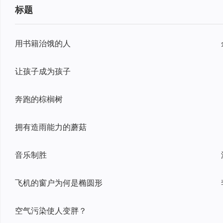
标题
用书籍治饿的人
让孩子成为孩子
奔跑的棕榈树
拥有造雨能力的蘑菇
音乐制胜
飞机的窗户为何是椭圆形
空气污染使人变胖？