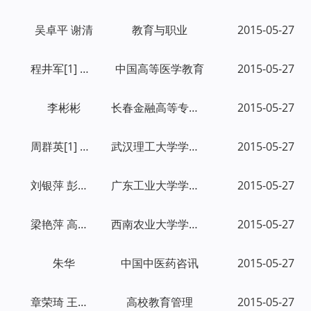
吴卓平 谢清
教育与职业
2015-05-27
程井军[1] 闫庆军[1] 吴其恺[2]
中国高等医学教育
2015-05-27
李彬彬
长春金融高等专科学校学报
2015-05-27
周群英[1] 徐宏毅[2] 胡绍元[2]
武汉理工大学学报：社会科学版
2015-05-27
刘银萍 彭端 蒋力立
广东工业大学学报：社会科学版
2015-05-27
梁艳萍 高建军 黄大乾
西南农业大学学报：社会科学版
2015-05-27
朱华
中国中医药咨讯
2015-05-27
章荣琦 王玲艳 陆桌谟
高校教育管理
2015-05-27