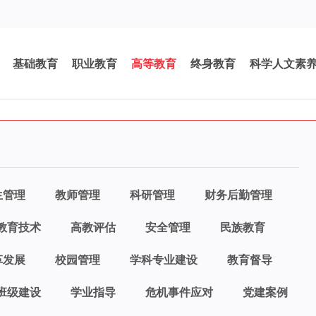
基础教育
职业教育
高等教育
终身教育
科学人文素
生管理
教师管理
科研管理
财务后勤管理
教育技术
高教评估
安全管理
民族教育
革发展
校园管理
学科专业建设
教育督导
班级建设
学业指导
危机事件应对
党建案例