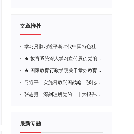
文章推荐
•
学习贯彻习近平新时代中国特色社会主义思想主题教育网络培训
•
★ 教育系统深入学习宣传贯彻党的二十大精神学习专题
•
★ 国家教育行政学院关于举办教育系统深入学习宣传贯彻党的二十大精神专题网络培训的通知
•
习近平：实施科教兴国战略，强化现代化建设人才支撑
•
张志勇：深刻理解党的二十大报告关于教育的新思想、新战略、新要求
最新专题