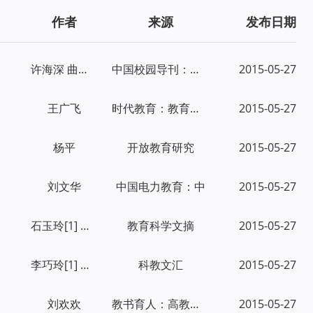
作者
来源
发布日期
许海深 曲兆东
中国校园导刊：教育版
2015-05-27
王广飞
时代教育：教育教学刊
2015-05-27
杨平
开放教育研究
2015-05-27
刘文华
中国电力教育：中
2015-05-27
石玉玲[1] 廖湘阳[2]
教育科学文摘
2015-05-27
李巧玲[1] 朱晓晴[2]
科教文汇
2015-05-27
刘欢欢
教书育人：高教论坛
2015-05-27