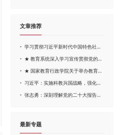
文章推荐
•
学习贯彻习近平新时代中国特色社会主义思想主题教育网络培训
•
★ 教育系统深入学习宣传贯彻党的二十大精神学习专题
•
★ 国家教育行政学院关于举办教育系统深入学习宣传贯彻党的二十大精神专题网络培训的通知
•
习近平：实施科教兴国战略，强化现代化建设人才支撑
•
张志勇：深刻理解党的二十大报告关于教育的新思想、新战略、新要求
最新专题