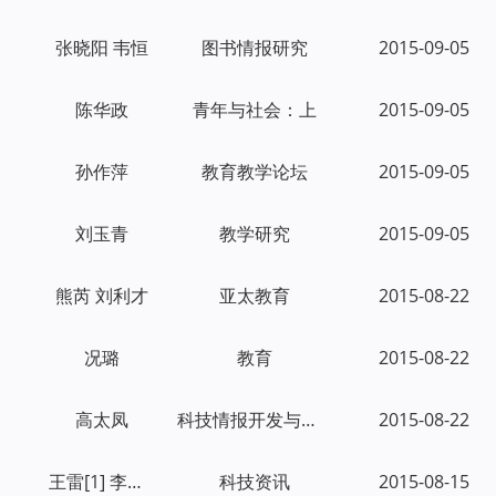
张晓阳 韦恒
图书情报研究
2015-09-05
陈华政
青年与社会：上
2015-09-05
孙作萍
教育教学论坛
2015-09-05
刘玉青
教学研究
2015-09-05
熊芮 刘利才
亚太教育
2015-08-22
况璐
教育
2015-08-22
高太凤
科技情报开发与经济
2015-08-22
王雷[1] 李丽[2]
科技资讯
2015-08-15