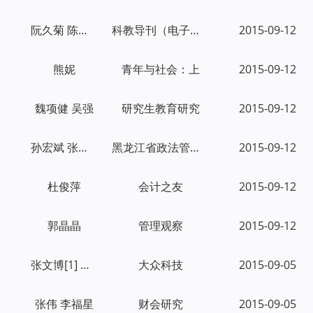
阮久菊 陈金婷
科教导刊（电子版）
2015-09-12
熊妮
青年与社会：上
2015-09-12
魏项健 吴强
研究生教育研究
2015-09-12
孙宏斌 张凤杰
黑龙江省政法管理干部学院学报
2015-09-12
杜俊萍
会计之友
2015-09-12
郭晶晶
管理观察
2015-09-12
张文博[1] 刘佳佳[2]
大众科技
2015-09-05
张伟 李福星
财会研究
2015-09-05