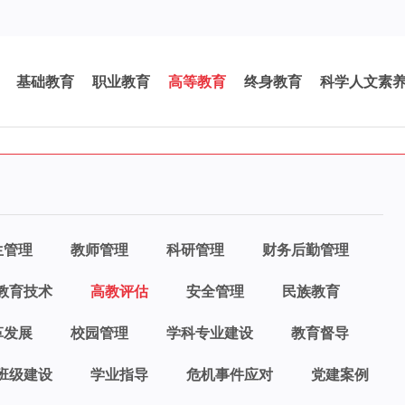
基础教育
职业教育
高等教育
终身教育
科学人文素
生管理
教师管理
科研管理
财务后勤管理
教育技术
高教评估
安全管理
民族教育
革发展
校园管理
学科专业建设
教育督导
班级建设
学业指导
危机事件应对
党建案例