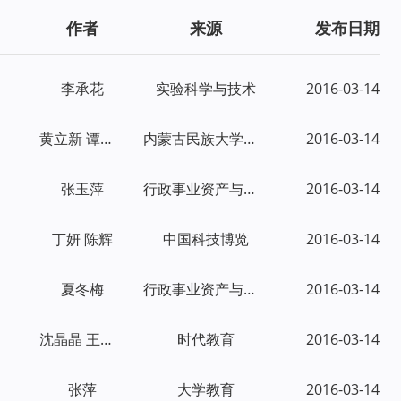
作者
来源
发布日期
李承花
实验科学与技术
2016-03-14
黄立新 谭福军
内蒙古民族大学学报：社会科学版
2016-03-14
张玉萍
行政事业资产与财务
2016-03-14
丁妍 陈辉
中国科技博览
2016-03-14
夏冬梅
行政事业资产与财务
2016-03-14
沈晶晶 王思远 刘丹
时代教育
2016-03-14
张萍
大学教育
2016-03-14