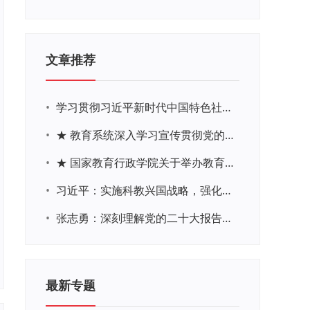
文章推荐
•
学习贯彻习近平新时代中国特色社会主义思想主题教育网络培训
•
★ 教育系统深入学习宣传贯彻党的二十大精神学习专题
•
★ 国家教育行政学院关于举办教育系统深入学习宣传贯彻党的二十大精神专题网络培训的通知
•
习近平：实施科教兴国战略，强化现代化建设人才支撑
•
张志勇：深刻理解党的二十大报告关于教育的新思想、新战略、新要求
最新专题