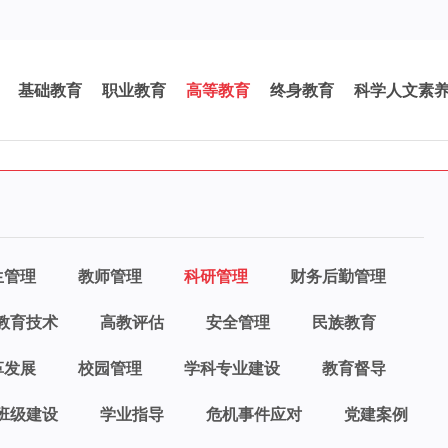
基础教育
职业教育
高等教育
终身教育
科学人文素
生管理
教师管理
科研管理
财务后勤管理
教育技术
高教评估
安全管理
民族教育
革发展
校园管理
学科专业建设
教育督导
班级建设
学业指导
危机事件应对
党建案例