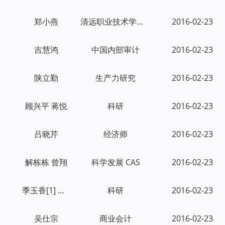
郑小燕
清远职业技术学院学报
2016-02-23
吉慧鸿
中国内部审计
2016-02-23
陕立勤
生产力研究
2016-02-23
顾兴平 蒋悦
科研
2016-02-23
吕晓芹
经济师
2016-02-23
解栋栋 曾翔
科学发展
CAS
2016-02-23
季玉香[1] 朱延[2]
科研
2016-02-23
吴仕宗
商业会计
2016-02-23