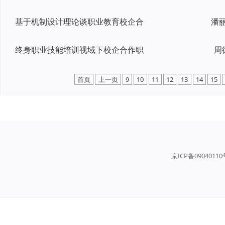
基于机制设计理论谈职业教育校企合
终身职业技能培训视域下校企合作职
周
首页
上一页
9
10
11
12
13
14
15
京ICP备0904011