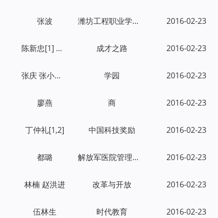
张波
潍坊工程职业学院学报
2016-02-23
陈新忠[1] 李忠云[2] 胡瑞[3]
成才之路
2016-02-23
张庆 张小乾 王丽超
学园
2016-02-23
廖燕
商
2016-02-23
丁仲礼[1,2]
中国科技奖励
2016-02-23
都璐
解放军医院管理杂志
2016-02-23
林楠 赵洪进
改革与开放
2016-02-23
伍林生
时代教育
2016-02-23