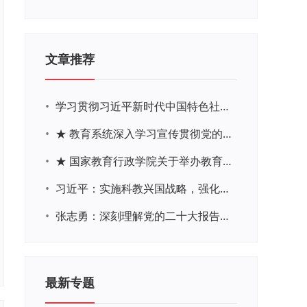
文章推荐
•
学习贯彻习近平新时代中国特色社会主义思想主题教育网络培训
•
★ 教育系统深入学习宣传贯彻党的二十大精神学习专题
•
★ 国家教育行政学院关于举办教育系统深入学习宣传贯彻党的二十大精神专题网络培训的通知
•
习近平：实施科教兴国战略，强化现代化建设人才支撑
•
张志勇：深刻理解党的二十大报告关于教育的新思想、新战略、新要求
最新专题