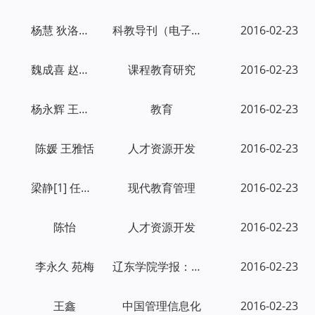
杨慧 狄洛薇 张莉
科教导刊（电子版）
2016-02-23
魏成喜 赵宏林 陶春 赵文海 阿都沁夫 王允 王
课程教育研究
2016-02-23
杨永辉 王晓宇 高闯
教育
2016-02-23
陈媛 王雅恬
人才资源开发
2016-02-23
梁静[1] 任增元[2]
现代教育管理
2016-02-23
陈怡
人才资源开发
2016-02-23
李永久 苑梅
辽东学院学报：社会科学版
2016-02-23
王鑫
中国管理信息化
2016-02-23