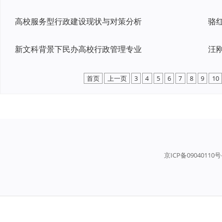
高校服务型行政建设现状与对策分析
新文科背景下民办高校行政管理专业
汪
首页
上一页
3
4
5
6
7
8
9
10
京ICP备09040110号