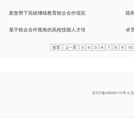
新形势下高校继续教育校企合作现实
陈
基于校企合作视角的高校技能人才培
首页
上一页
3
4
5
6
7
8
9
10
京ICP备09040110号-6 