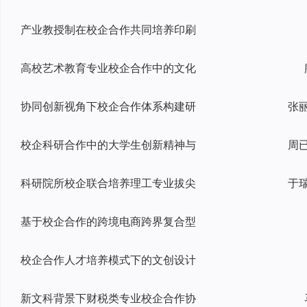
产业教授制在校企合作共同培养印刷
高校艺术教育专业校企合作中的文化
协同创新视角下校企合作体系构建研
校企科研合作中的大学生创新精神与
周
科研院所校企联合培养理工专业拔尖
基于校企合作的跨境电商跨界复合型
校企合作人才培养模式下的文创设计
新文科背景下财税类专业校企合作协