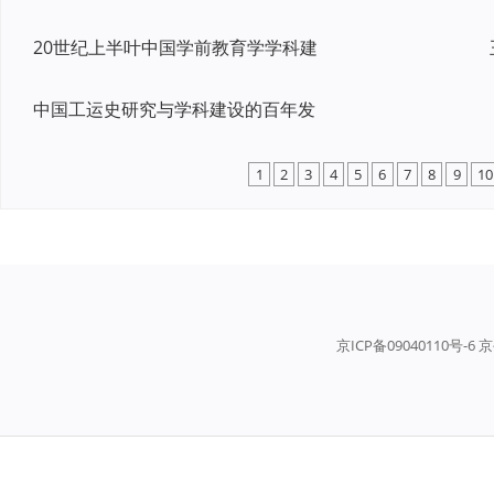
20世纪上半叶中国学前教育学学科建
中国工运史研究与学科建设的百年发
1
2
3
4
5
6
7
8
9
10
京ICP备09040110号-6 