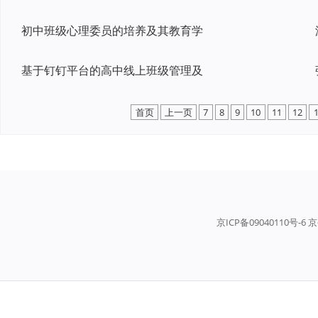
初中班级心理委员的培养及其教育学
基于钉钉平台的高中线上班级管理及
首页
上一页
7
8
9
10
11
12
京ICP备09040110号-6 