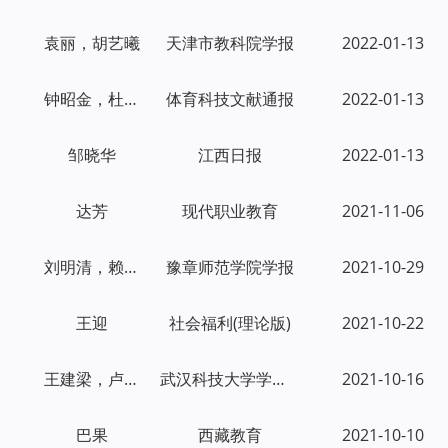
袁丽，胡艺曦
天津市教科院学报
2022-01-13
钟昭金，杜熙茹
体育科技文献通报
2022-01-13
邹晓华
江西日报
2022-01-13
达芳
现代职业教育
2021-11-06
刘明清，赖丽花，严丹
豫章师范学院学报
2021-10-29
王迎
社会福利(理论版)
2021-10-22
王建梁，卢宇峥
武汉科技大学学报(社会科学版)
2021-10-16
巴果
西藏教育
2021-10-10