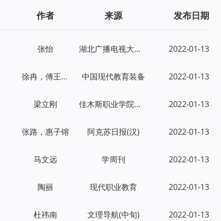
作者
来源
发布日期
张怡
湖北广播电视大学学报
2022-01-13
徐冉，傅王倩，肖非
中国现代教育装备
2022-01-13
梁立刚
佳木斯职业学院学报
2022-01-13
张路，惠子镕
阿克苏日报(汉)
2022-01-13
马文远
学周刊
2022-01-13
陶丽
现代职业教育
2022-01-13
杜祎南
文理导航(中旬)
2022-01-13