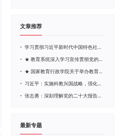
文章推荐
•
学习贯彻习近平新时代中国特色社会主义思想主题教育网络培训
•
★ 教育系统深入学习宣传贯彻党的二十大精神学习专题
•
★ 国家教育行政学院关于举办教育系统深入学习宣传贯彻党的二十大精神专题网络培训的通知
•
习近平：实施科教兴国战略，强化现代化建设人才支撑
•
张志勇：深刻理解党的二十大报告关于教育的新思想、新战略、新要求
最新专题