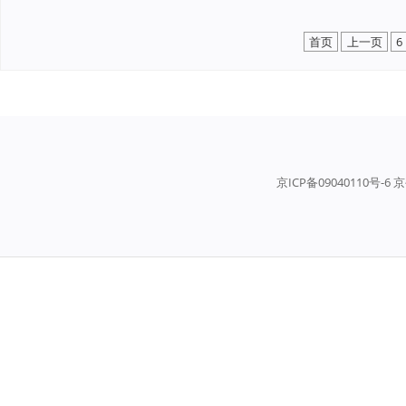
首页
上一页
6
京ICP备09040110号-6 