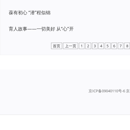
葆有初心 “潜”程似锦
育人故事——一切美好 从“心”开
首页
上一页
1
2
3
4
5
6
7
8
京ICP备09040110号-6 