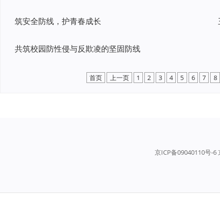
筑安全防线，护青春成长
共筑校园防性侵与反欺凌的坚固防线
首页
上一页
1
2
3
4
5
6
7
8
京ICP备09040110号-6