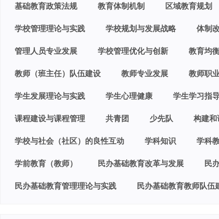
基础教育政策法规
教育体制机制
区域教育规划
学校管理理论与实践
学校规划与发展战略
体制
管理人员专业发展
学校管理优化与创新
教育均
教师（班主任）队伍建设
教师专业发展
教师职
学生发展理论与实践
学生心理健康
学生学习指
课程建设与课程管理
共青团
少先队
构建和
学校与社会（社区）的良性互动
学科知识
学科
学前教育（教师）
民办基础教育改革与发展
民
民办基础教育管理理论与实践
民办基础教育教师队伍