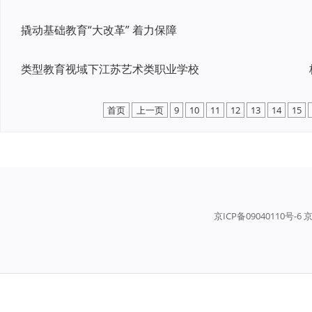
撬动基础教育“大改革” 着力保障
类型教育视域下江苏艺术类职业学校
首页
上一页
9
10
11
12
13
14
15
京ICP备09040110号-6 